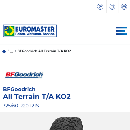
...
BFGoodrich All Terrain T/A KO2
BFGoodrich
All Terrain T/A KO2
325/60 R20 121S