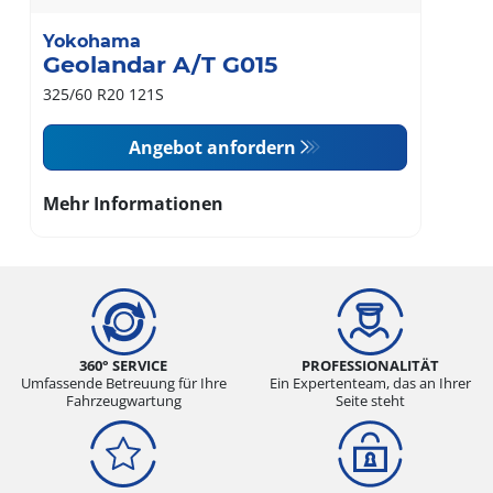
Yokohama
Geolandar A/T G015
325/60 R20 121S
Angebot anfordern
Mehr Informationen
360° SERVICE
PROFESSIONALITÄT
Umfassende Betreuung für Ihre
Ein Expertenteam, das an Ihrer
Fahrzeugwartung
Seite steht