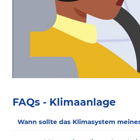
FAQs - Klimaanlage
Wann sollte das Klimasystem meine