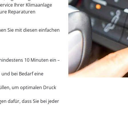
rvice Ihrer Klimaanlage
teure Reparaturen
n Sie mit diesen einfachen
 mindestens 10 Minuten ein –
 und bei Bedarf eine
füllen, um optimalen Druck
gen dafür, dass Sie bei jeder