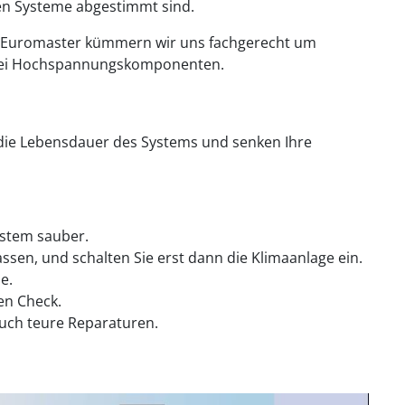
nen Systeme abgestimmt sind.
 Bei Euromaster kümmern wir uns fachgerecht um
n bei Hochspannungskomponenten.
h die Lebensdauer des Systems und senken Ihre
ystem sauber.
lassen, und schalten Sie erst dann die Klimaanlage ein.
e.
en Check.
uch teure Reparaturen.