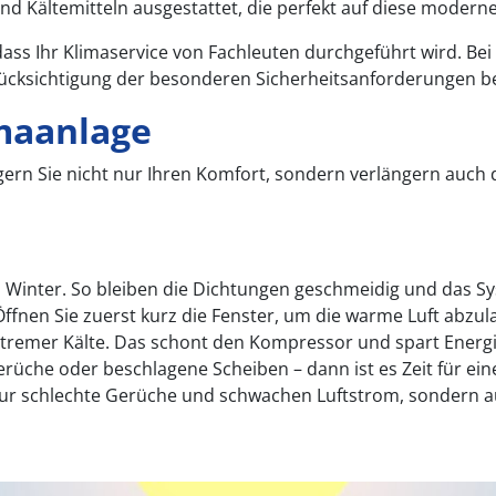
nd Kältemitteln ausgestattet, die perfekt auf diese moder
g, dass Ihr Klimaservice von Fachleuten durchgeführt wird.
Berücksichtigung der besonderen Sicherheitsanforderunge
imaanlage
igern Sie nicht nur Ihren Komfort, sondern verlängern auc
m Winter. So bleiben die Dichtungen geschmeidig und das S
. Öffnen Sie zuerst kurz die Fenster, um die warme Luft abzu
tremer Kälte. Das schont den Kompressor und spart Energi
üche oder beschlagene Scheiben – dann ist es Zeit für ein
nur schlechte Gerüche und schwachen Luftstrom, sondern a