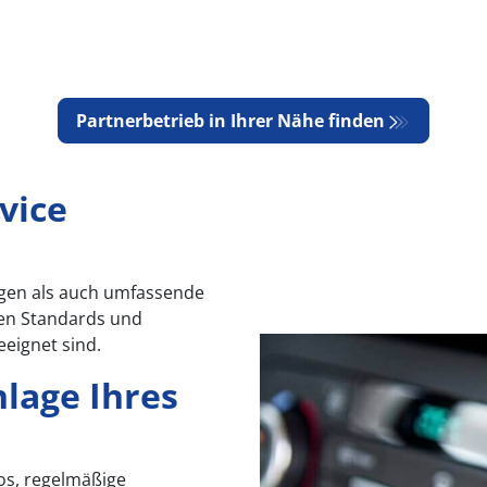
Partnerbetrieb in Ihrer Nähe finden
vice
ngen als auch umfassende
ten Standards und
eeignet sind.
nlage Ihres
tos, regelmäßige