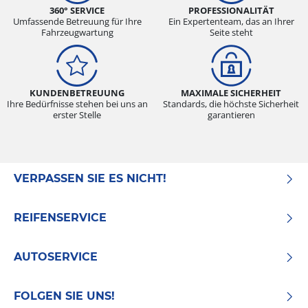
360° SERVICE
PROFESSIONALITÄT
Umfassende Betreuung für Ihre
Ein Expertenteam, das an Ihrer
Fahrzeugwartung
Seite steht
KUNDENBETREUUNG
MAXIMALE SICHERHEIT
Ihre Bedürfnisse stehen bei uns an
Standards, die höchste Sicherheit
erster Stelle
garantieren
VERPASSEN SIE ES NICHT!
REIFENSERVICE
AUTOSERVICE
FOLGEN SIE UNS!