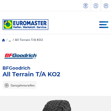
...
All Terrain T/A KO2
BFGoodrich
All Terrain T/A KO2
Ganzjahresreifen