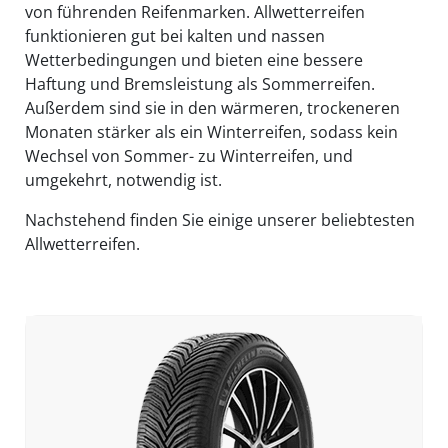
von führenden Reifenmarken. Allwetterreifen
funktionieren gut bei kalten und nassen
Wetterbedingungen und bieten eine bessere
Haftung und Bremsleistung als Sommerreifen.
Außerdem sind sie in den wärmeren, trockeneren
Monaten stärker als ein Winterreifen, sodass kein
Wechsel von Sommer- zu Winterreifen, und
umgekehrt, notwendig ist.
Nachstehend finden Sie einige unserer beliebtesten
Allwetterreifen.