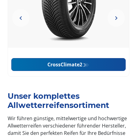
CrossClimate2
Item
1
of
Unser komplettes
2
Allwetterreifensortiment
Wir führen günstige, mittelwertige und hochwertige
Allwetterreifen verschiedener führender Hersteller,
damit Sie den perfekten Reifen für Ihre Bedürfnisse