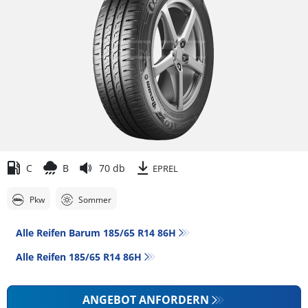
C
B
70 db
EPREL
Pkw
Sommer
Alle Reifen Barum 185/65 R14 86H
Alle Reifen‎ 185/65 R14 86H
ANGEBOT ANFORDERN