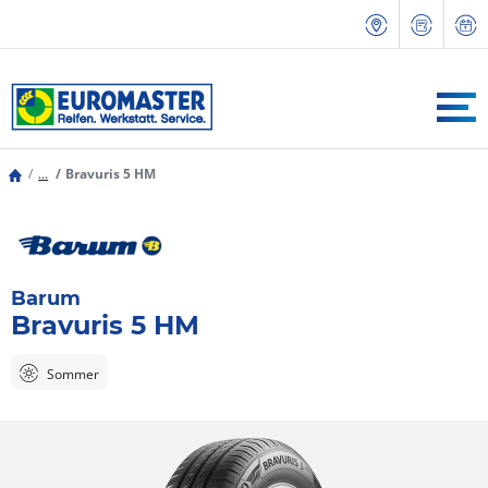
...
Bravuris 5 HM
Barum
Bravuris 5 HM
Sommer