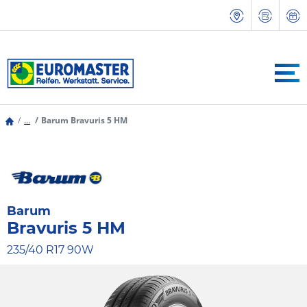
...
Barum Bravuris 5 HM
Barum
Bravuris 5 HM
235/40 R17 90W