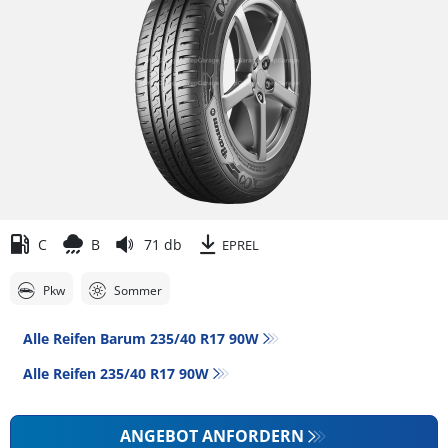
C
B
71 db
EPREL
Pkw
Sommer
Alle Reifen Barum 235/40 R17 90W
Alle Reifen‎ 235/40 R17 90W
ANGEBOT ANFORDERN