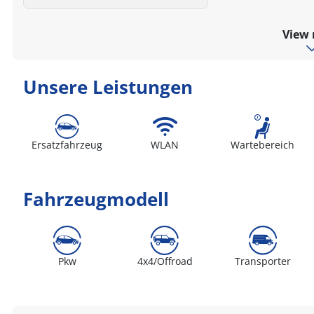
View
Unsere Leistungen
Ersatzfahrzeug
WLAN
Wartebereich
Fahrzeugmodell
Pkw
4x4/Offroad
Transporter