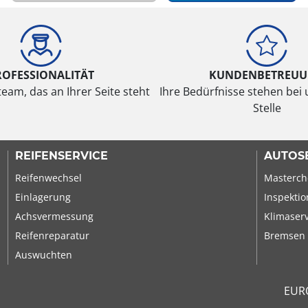
ROFESSIONALITÄT
KUNDENBETREU
eam, das an Ihrer Seite steht
Ihre Bedürfnisse stehen bei 
Stelle
REIFENSERVICE
AUTOS
Reifenwechsel
Masterch
Einlagerung
Inspektio
Achsvermessung
Klimaser
Reifenreparatur
Bremsen
Auswuchten
EUR