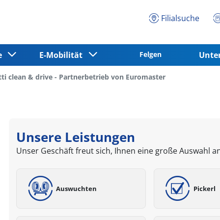
Filialsuche
ce
E-Mobilität
Felgen
Unt
ti clean & drive - Partnerbetrieb von Euromaster
Unsere Leistungen
Unser Geschäft freut sich, Ihnen eine große Auswahl a
Auswuchten
Pickerl