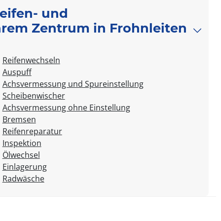
Reifen- und
Ihrem Zentrum in Frohnleiten
Reifenwechseln
Auspuff
Achsvermessung und Spureinstellung
Scheibenwischer
Achsvermessung ohne Einstellung
Bremsen
Reifenreparatur
Inspektion
Ölwechsel
Einlagerung
Radwäsche