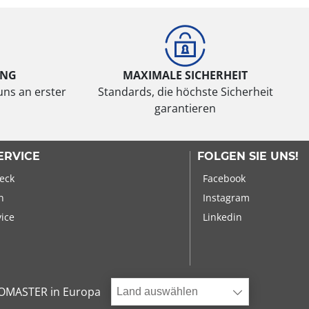
UNG
MAXIMALE SICHERHEIT
uns an erster
Standards, die höchste Sicherheit
garantieren
ERVICE
FOLGEN SIE UNS!
eck
Facebook
n
Instagram
vice
Linkedin
OMASTER in Europa
Land auswählen