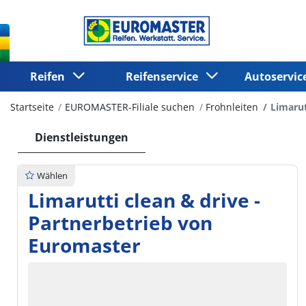
Reifen
Reifenservice
Autoservi
Startseite
EUROMASTER-Filiale suchen
Frohnleiten
Limarut
Dienstleistungen
Wählen
Limarutti clean & drive -
Partnerbetrieb von
Euromaster