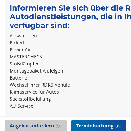
Informieren Sie sich über die 
Autodienstleistungen, die in 
verfügbar sind:
Auswuchten
Pickerl
Power Air
MASTERCHECK
Stoßdämpfer
Montagepaket Alufelgen
Batterie
Wechsel Ihrer RDKS-Ventile
Klimaservice für Autos
Stickstoffbefüllung
AU-Service
Angebot anfordern
Terminbuchung