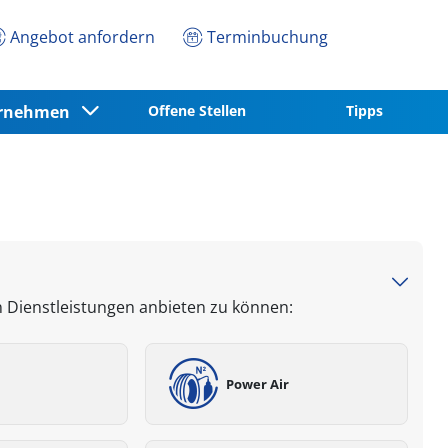
Angebot anfordern
Terminbuchung
ernehmen
Offene Stellen
Tipps
n Dienstleistungen anbieten zu können:
Power Air