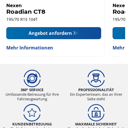
Nexen
Nexen
Roadian CT8
Road
195/70 R15 104T
195/70 
Angebot anfordern
Mehr Informationen
Mehr 
360° SERVICE
PROFESSIONALITÄT
Umfassende Betreuung für Ihre
Ein Expertenteam, das an Ihrer
Fahrzeugwartung
Seite steht
KUNDENBETREUUNG
MAXIMALE SICHERHEIT