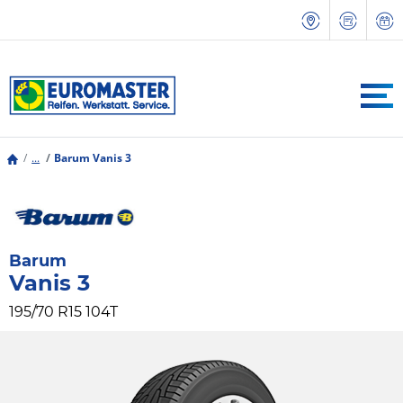
...
Barum Vanis 3
Barum
Vanis 3
195/70 R15 104T