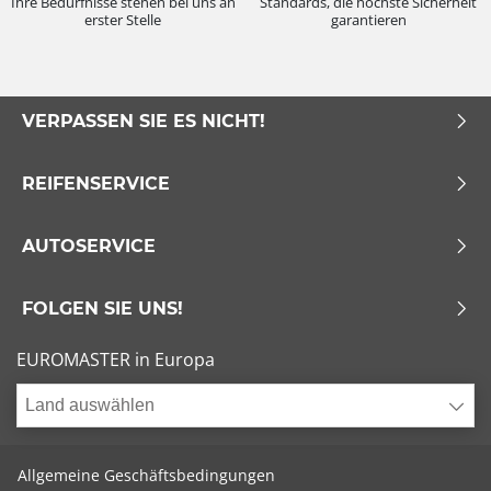
Ihre Bedürfnisse stehen bei uns an
Standards, die höchste Sicherheit
erster Stelle
garantieren
VERPASSEN SIE ES NICHT!
REIFENSERVICE
AUTOSERVICE
FOLGEN SIE UNS!
EUROMASTER in Europa
Land auswählen
Allgemeine Geschäftsbedingungen