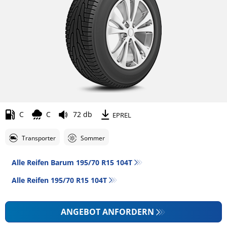
C
C
72 db
EPREL
Transporter
Sommer
Alle Reifen Barum 195/70 R15 104T
Alle Reifen‎ 195/70 R15 104T
ANGEBOT ANFORDERN