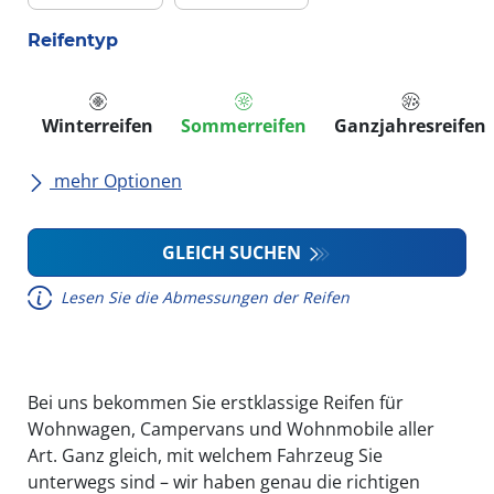
Reifentyp
Winterreifen
Sommerreifen
Ganzjahresreifen
mehr Optionen
Alle Marken
GLEICH SUCHEN
Lesen Sie die Abmessungen der Reifen
Fahrzeugmodell
Run-flat (mit Notlaufeigenschaft)
Bei uns bekommen Sie erstklassige Reifen für
Wohnwagen, Campervans und Wohnmobile aller
Art. Ganz gleich, mit welchem Fahrzeug Sie
unterwegs sind – wir haben genau die richtigen