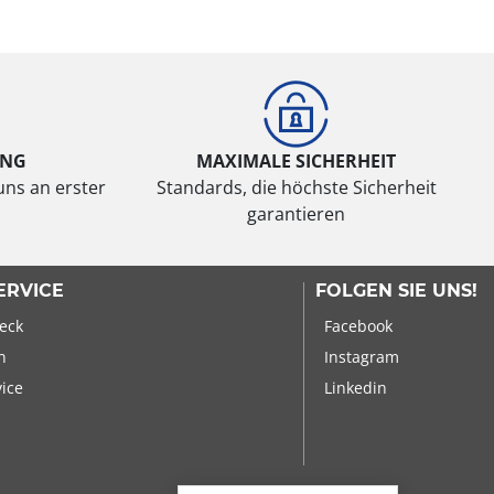
UNG
MAXIMALE SICHERHEIT
uns an erster
Standards, die höchste Sicherheit
garantieren
ERVICE
FOLGEN SIE UNS!
eck
Facebook
n
Instagram
vice
Linkedin