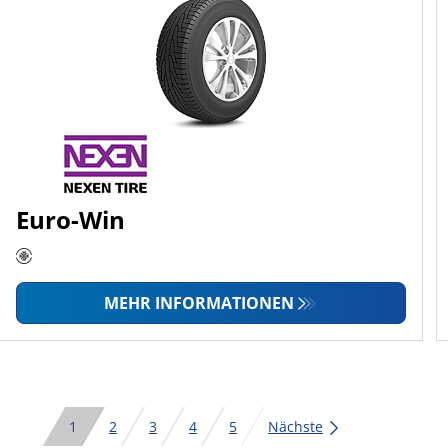
Euro-Win
MEHR INFORMATIONEN
1
2
3
4
5
Nächste