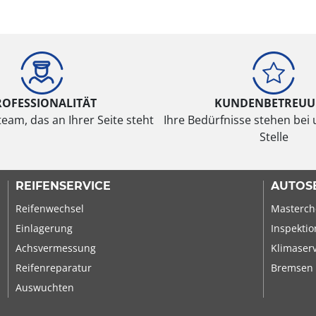
ROFESSIONALITÄT
KUNDENBETREU
eam, das an Ihrer Seite steht
Ihre Bedürfnisse stehen bei 
Stelle
REIFENSERVICE
AUTOS
Reifenwechsel
Masterch
Einlagerung
Inspektio
Achsvermessung
Klimaser
Reifenreparatur
Bremsen
Auswuchten