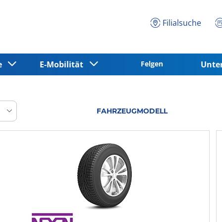
Filialsuche
ce
E-Mobilität
Felgen
Unt
FAHRZEUGMODELL