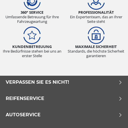
360° SERVICE
PROFESSIONALITÄT
Umfassende Betreuung für Ihre
Ein Expertenteam, das an Ihrer
Fahrzeugwartung
Seite steht
KUNDENBETREUUNG
MAXIMALE SICHERHEIT
Ihre Bedürfnisse stehen bei uns an
Standards, die höchste Sicherheit
erster Stelle
garantieren
VERPASSEN SIE ES NICHT!
REIFENSERVICE
AUTOSERVICE