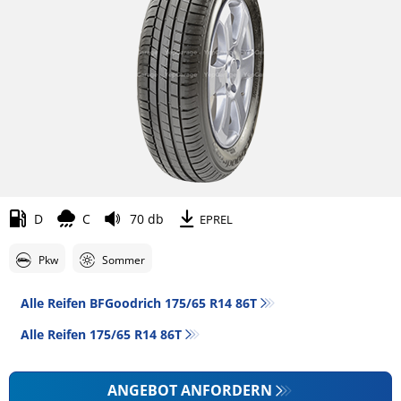
D
C
70 db
EPREL
Pkw
Sommer
Alle Reifen BFGoodrich 175/65 R14 86T
Alle Reifen‎ 175/65 R14 86T
ANGEBOT ANFORDERN