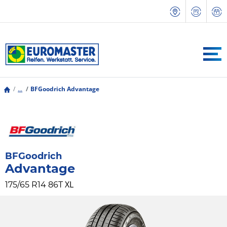
...
BFGoodrich Advantage
BFGoodrich
Advantage
XL
175/65 R14 86T