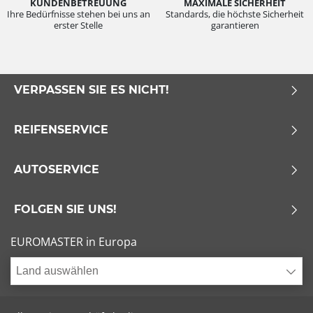
KUNDENBETREUUNG
MAXIMALE SICHERHEIT
Ihre Bedürfnisse stehen bei uns an
Standards, die höchste Sicherheit
erster Stelle
garantieren
VERPASSEN SIE ES NICHT!
REIFENSERVICE
AUTOSERVICE
FOLGEN SIE UNS!
EUROMASTER in Europa
Land auswählen