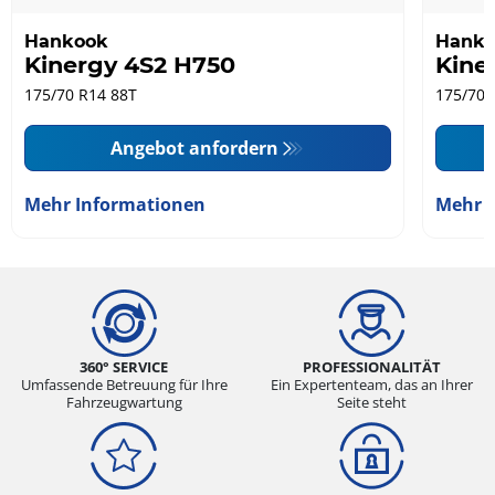
Hankook
Hank
Kinergy 4S2 H750
Kine
175/70 R14 88T
175/70 
Angebot anfordern
Mehr Informationen
Mehr 
360° SERVICE
PROFESSIONALITÄT
Umfassende Betreuung für Ihre
Ein Expertenteam, das an Ihrer
Fahrzeugwartung
Seite steht