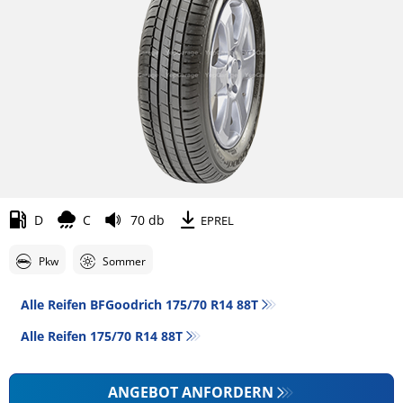
D
C
70 db
EPREL
Pkw
Sommer
Alle Reifen BFGoodrich 175/70 R14 88T
Alle Reifen‎ 175/70 R14 88T
ANGEBOT ANFORDERN