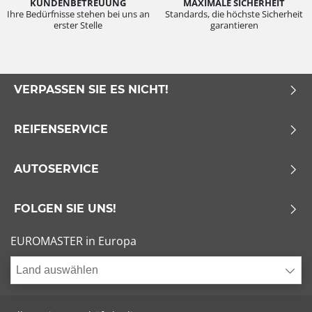
KUNDENBETREUUNG
MAXIMALE SICHERHEIT
Ihre Bedürfnisse stehen bei uns an
Standards, die höchste Sicherheit
erster Stelle
garantieren
VERPASSEN SIE ES NICHT!
REIFENSERVICE
AUTOSERVICE
FOLGEN SIE UNS!
EUROMASTER in Europa
Land auswählen