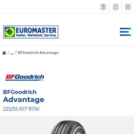
...
BFGoodrich Advantage
BFGoodrich
Advantage
225/55 R17 97W