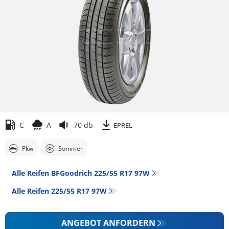
C
A
70 db
EPREL
Pkw
Sommer
Alle Reifen BFGoodrich 225/55 R17 97W
Alle Reifen‎ 225/55 R17 97W
ANGEBOT ANFORDERN