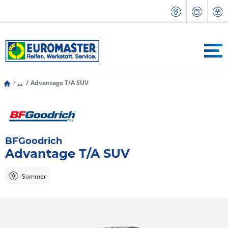
...
Advantage T/A SUV
BFGoodrich
Advantage T/A SUV
Sommer