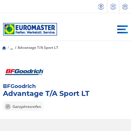
...
Advantage T/A Sport LT
BFGoodrich
Advantage T/A Sport LT
Ganzjahresreifen