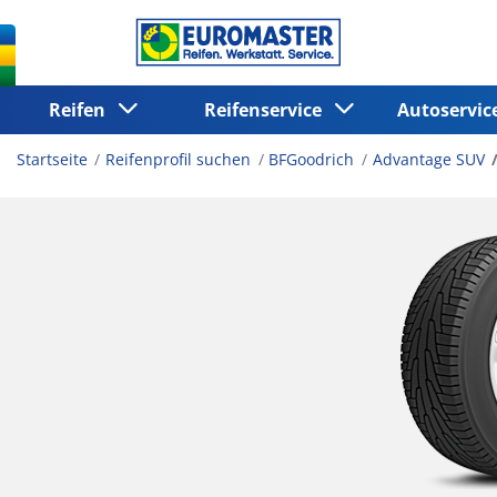
Reifen
Reifenservice
Autoservi
Startseite
Reifenprofil suchen
BFGoodrich
Advantage SUV