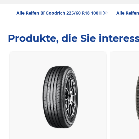
Alle Reifen BFGoodrich 225/60 R18 100H
Alle Reife
Produkte, die Sie intere