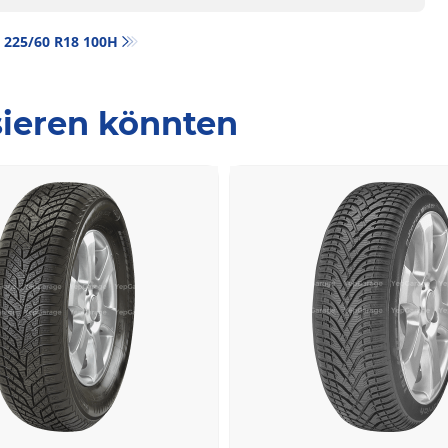
n‎ 225/60 R18 100H
ssieren könnten