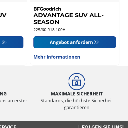
BFGoodrich
SUV
ADVANTAGE SUV ALL-
SEASON
225/60 R18 100H
n
Angebot anfordern
Mehr Informationen
UNG
MAXIMALE SICHERHEIT
uns an erster
Standards, die höchste Sicherheit
garantieren
ERVICE
FOLGEN SIE UNS!