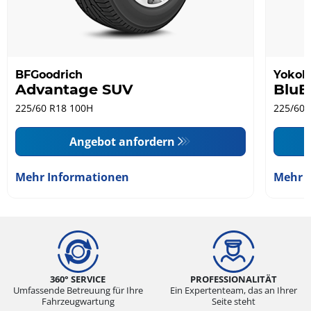
BFGoodrich
Yoko
Advantage SUV
BluE
225/60 R18 100H
225/60 
Angebot anfordern
Mehr Informationen
Mehr 
360° SERVICE
PROFESSIONALITÄT
Umfassende Betreuung für Ihre
Ein Expertenteam, das an Ihrer
Fahrzeugwartung
Seite steht