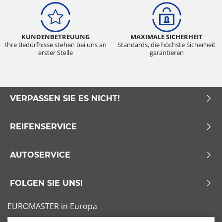
KUNDENBETREUUNG
MAXIMALE SICHERHEIT
Ihre Bedürfnisse stehen bei uns an
Standards, die höchste Sicherheit
erster Stelle
garantieren
VERPASSEN SIE ES NICHT!
REIFENSERVICE
AUTOSERVICE
FOLGEN SIE UNS!
EUROMASTER in Europa