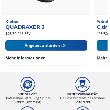
Kleber
Yoko
QUADRAXER 3
C.dr
195/50 R16 88V
195/50 
Angebot anfordern
Mehr Informationen
Mehr 
360° SERVICE
PROFESSIONALITÄT
Umfassende Betreuung für Ihre
Ein Expertenteam, das an Ihrer
Fahrzeugwartung
Seite steht