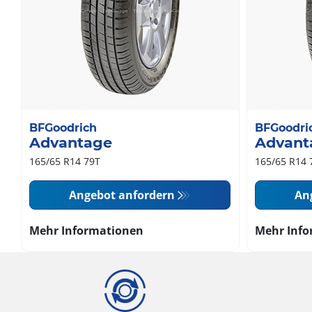
BFGoodrich
BFGoodri
Advantage
Advant
165/65 R14 79T
165/65 R14 
Angebot anfordern
An
Mehr Informationen
Mehr Info