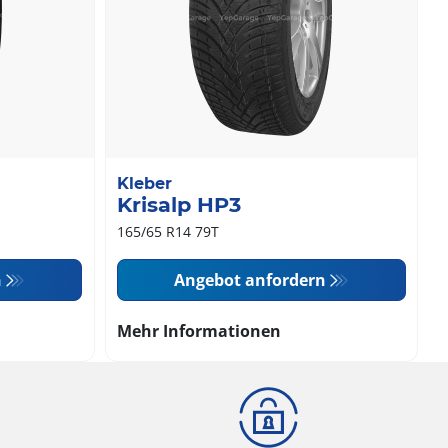
Kleber
Krisalp HP3
165/65 R14 79T
n
Angebot anfordern
Mehr Informationen