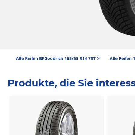
Alle Reifen BFGoodrich 165/65 R14 79T
Alle Reifen‎
Produkte, die Sie intere