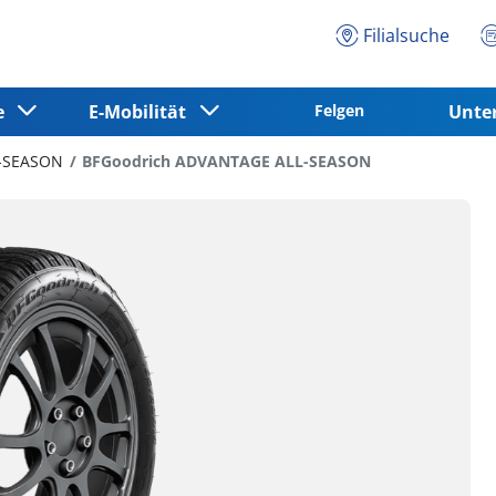
Filialsuche
ce
E-Mobilität
Felgen
Unt
-SEASON
BFGoodrich ADVANTAGE ALL-SEASON