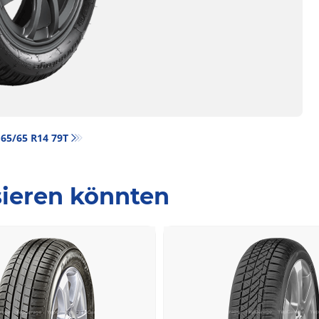
 165/65 R14 79T
ssieren könnten