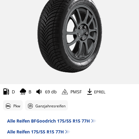
D
B
69 db
PMSF
EPREL
Pkw
Ganzjahresreifen
Alle Reifen BFGoodrich 175/55 R15 77H
Alle Reifen‎ 175/55 R15 77H