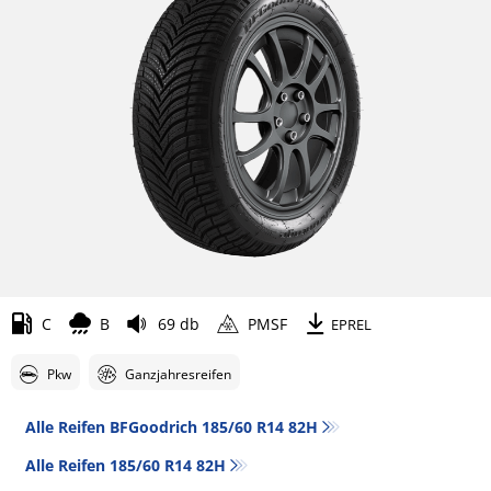
C
B
69 db
PMSF
EPREL
Pkw
Ganzjahresreifen
Alle Reifen BFGoodrich 185/60 R14 82H
Alle Reifen‎ 185/60 R14 82H