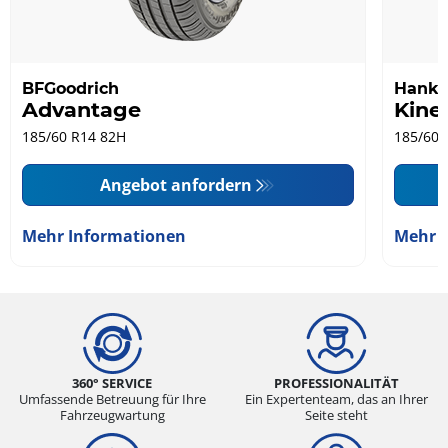
BFGoodrich
Hank
Advantage
Kine
185/60 R14 82H
185/60 
Angebot anfordern
Mehr Informationen
Mehr 
360° SERVICE
PROFESSIONALITÄT
Umfassende Betreuung für Ihre
Ein Expertenteam, das an Ihrer
Fahrzeugwartung
Seite steht