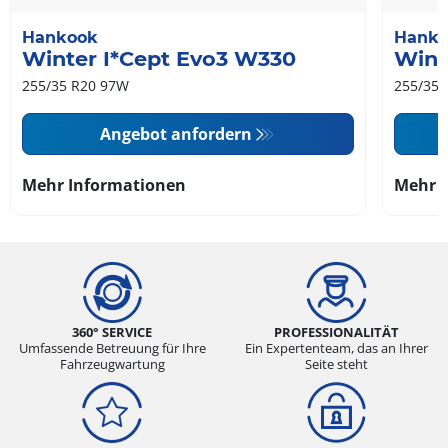
Hankook
Hank
Winter I*Cept Evo3 W330
Wint
255/35 R20 97W
255/35 
Angebot anfordern
Mehr Informationen
Mehr 
360° SERVICE
PROFESSIONALITÄT
Umfassende Betreuung für Ihre
Ein Expertenteam, das an Ihrer
Fahrzeugwartung
Seite steht