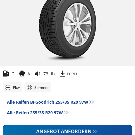
C
A
73 db
EPREL
Pkw
Sommer
Alle Reifen BFGoodrich 255/35 R20 97W
Alle Reifen‎ 255/35 R20 97W
ANGEBOT ANFORDERN