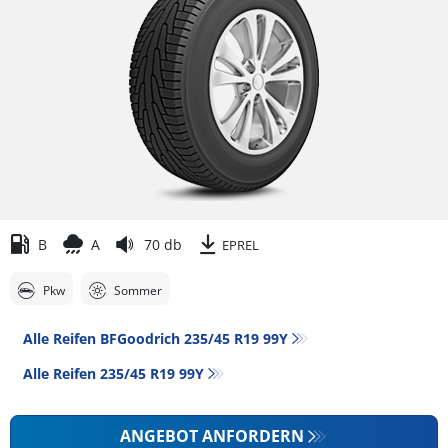
B
A
70 db
EPREL
Pkw
Sommer
Alle Reifen BFGoodrich 235/45 R19 99Y
Alle Reifen‎ 235/45 R19 99Y
ANGEBOT ANFORDERN