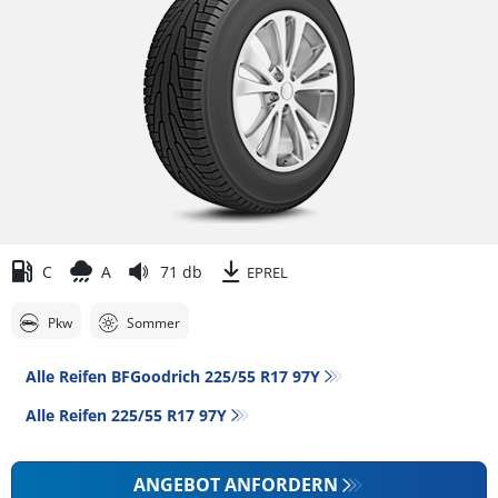
C
A
71 db
EPREL
Pkw
Sommer
Alle Reifen BFGoodrich 225/55 R17 97Y
Alle Reifen‎ 225/55 R17 97Y
ANGEBOT ANFORDERN