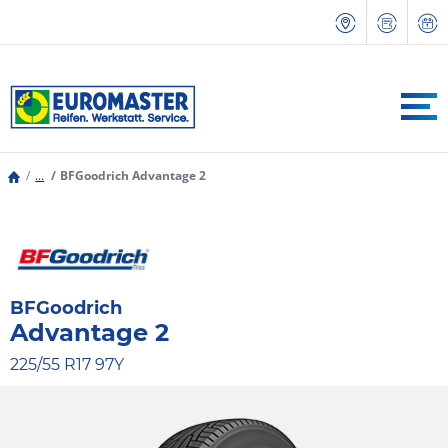
...
BFGoodrich Advantage 2
BFGoodrich
Advantage 2
225/55 R17 97Y