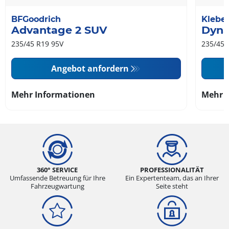
BFGoodrich
Klebe
Advantage 2 SUV
Dyna
235/45 R19 95V
235/45 
Angebot anfordern
Mehr Informationen
Mehr 
360° SERVICE
PROFESSIONALITÄT
Umfassende Betreuung für Ihre
Ein Expertenteam, das an Ihrer
Fahrzeugwartung
Seite steht