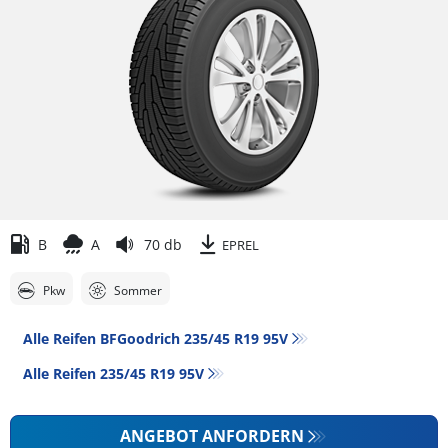
B
A
70 db
EPREL
Pkw
Sommer
Alle Reifen BFGoodrich 235/45 R19 95V
Alle Reifen‎ 235/45 R19 95V
ANGEBOT ANFORDERN