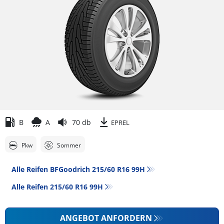
B
A
70 db
EPREL
Pkw
Sommer
Alle Reifen BFGoodrich 215/60 R16 99H
Alle Reifen‎ 215/60 R16 99H
ANGEBOT ANFORDERN