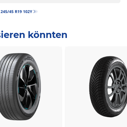
‎ 245/45 R19 102Y
ssieren könnten