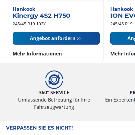
Hankook
Hankook
Kinergy 4S2 H750
ION EV
245/45 R19 102Y
245/45 R19 
Angebot anfordern
An
Mehr Informationen
Mehr Info
360° SERVICE
P
Umfassende Betreuung für Ihre
Ein Expertent
Fahrzeugwartung
VERPASSEN SIE ES NICHT!