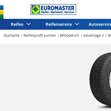
Reifen
Reifenservice
Autoservi
Startseite
Reifenprofil suchen
BFGoodrich
Advantage 2
B