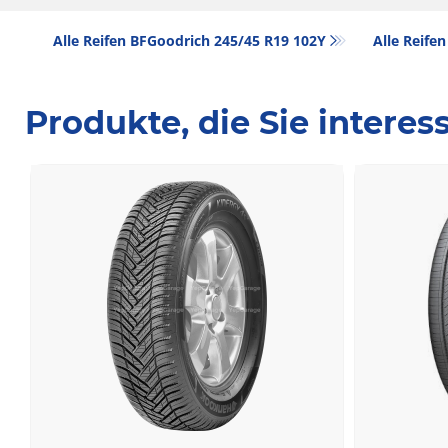
Alle Reifen BFGoodrich 245/45 R19 102Y
Alle Reifen
Produkte, die Sie intere