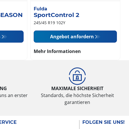
Fulda
SEASON
SportControl 2
245/45 R19 102Y
n
Angebot anfordern
Mehr Informationen
UNG
MAXIMALE SICHERHEIT
uns an erster
Standards, die höchste Sicherheit
garantieren
ERVICE
FOLGEN SIE UNS!