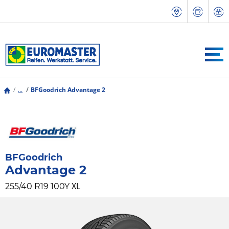
...
BFGoodrich Advantage 2
BFGoodrich
Advantage 2
XL
255/40 R19 100Y