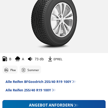
B
A
73 db
EPREL
Pkw
Sommer
Alle Reifen BFGoodrich 255/40 R19 100Y
Alle Reifen‎ 255/40 R19 100Y
ANGEBOT ANFORDERN