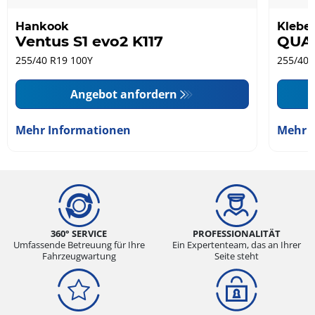
Hankook
Klebe
Ventus S1 evo2 K117
QUA
255/40 R19 100Y
255/40 
Angebot anfordern
Mehr Informationen
Mehr 
360° SERVICE
PROFESSIONALITÄT
Umfassende Betreuung für Ihre
Ein Expertenteam, das an Ihrer
Fahrzeugwartung
Seite steht