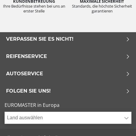
KUNDENBETREUUNG
MAXIMALE SICHERHEIT
Ihre Bedürfnisse stehen bei uns an
Standards, die höchste Sicherheit
erster Stelle
garantieren
VERPASSEN SIE ES NICHT!
REIFENSERVICE
AUTOSERVICE
FOLGEN SIE UNS!
EUROMASTER in Europa
Land auswählen