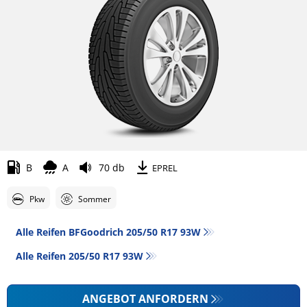
B
A
70 db
EPREL
Pkw
Sommer
Alle Reifen BFGoodrich 205/50 R17 93W
Alle Reifen‎ 205/50 R17 93W
ANGEBOT ANFORDERN