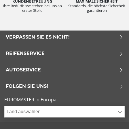
KUNDENBETREUUNG
MAXIMALE SICHERHEIT
Ihre Bedürfnisse stehen bei uns an
Standards, die höchste Sicherheit
erster Stelle
garantieren
VERPASSEN SIE ES NICHT!
REIFENSERVICE
AUTOSERVICE
FOLGEN SIE UNS!
EUROMASTER in Europa
Land auswählen