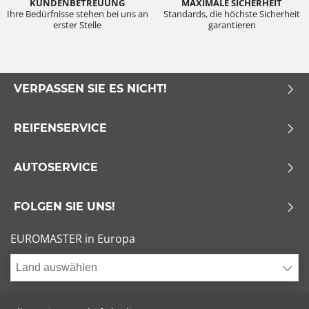
KUNDENBETREUUNG
MAXIMALE SICHERHEIT
Ihre Bedürfnisse stehen bei uns an
Standards, die höchste Sicherheit
erster Stelle
garantieren
VERPASSEN SIE ES NICHT!
REIFENSERVICE
AUTOSERVICE
FOLGEN SIE UNS!
EUROMASTER in Europa
Land auswählen