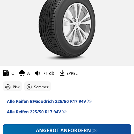
C
A
71 db
EPREL
Pkw
Sommer
Alle Reifen BFGoodrich 225/50 R17 94V
Alle Reifen‎ 225/50 R17 94V
ANGEBOT ANFORDERN