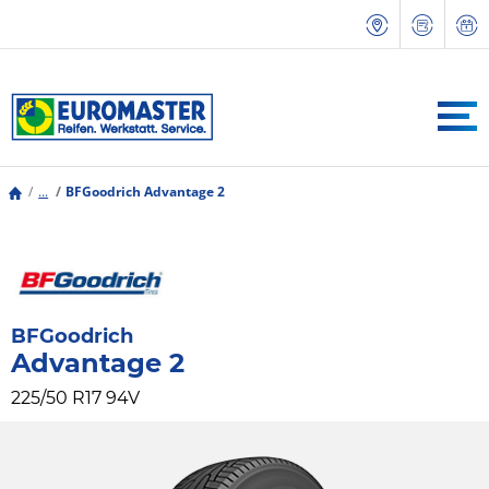
...
BFGoodrich Advantage 2
BFGoodrich
Advantage 2
225/50 R17 94V