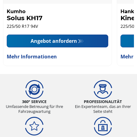
Kumho
Hank
Solus KH17
Kine
225/50 R17 94V
225/50 
Angebot anfordern
Mehr Informationen
Mehr 
360° SERVICE
PROFESSIONALITÄT
Umfassende Betreuung für Ihre
Ein Expertenteam, das an Ihrer
Fahrzeugwartung
Seite steht