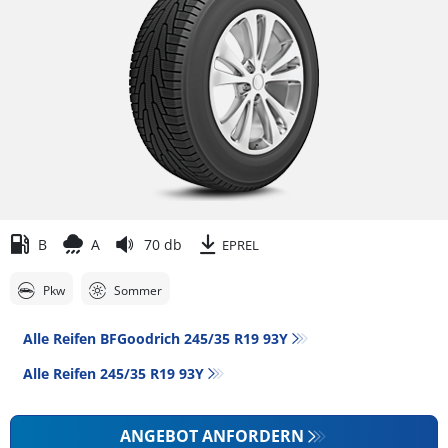
B
A
70 db
EPREL
Pkw
Sommer
Alle Reifen BFGoodrich 245/35 R19 93Y
Alle Reifen‎ 245/35 R19 93Y
ANGEBOT ANFORDERN