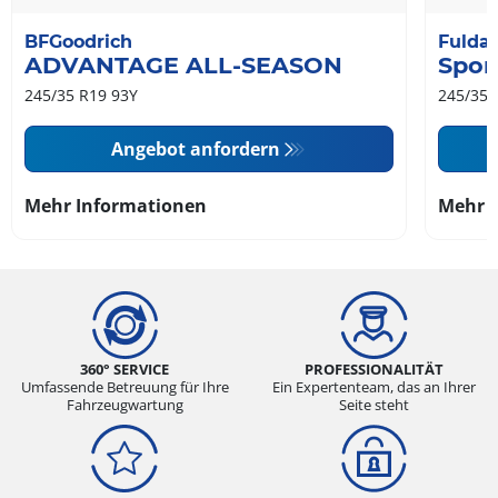
BFGoodrich
Fulda
ADVANTAGE ALL-SEASON
Spor
245/35 R19 93Y
245/35 
Angebot anfordern
Mehr Informationen
Mehr 
360° SERVICE
PROFESSIONALITÄT
Umfassende Betreuung für Ihre
Ein Expertenteam, das an Ihrer
Fahrzeugwartung
Seite steht