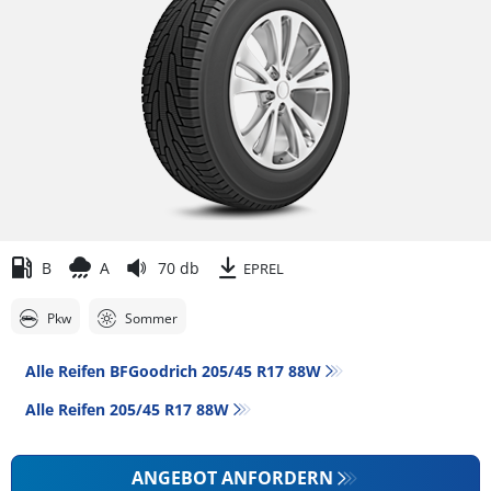
B
A
70 db
EPREL
Pkw
Sommer
Alle Reifen BFGoodrich 205/45 R17 88W
Alle Reifen‎ 205/45 R17 88W
ANGEBOT ANFORDERN