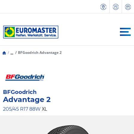
...
BFGoodrich Advantage 2
BFGoodrich
Advantage 2
XL
205/45 R17 88W