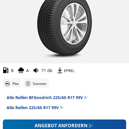
B
A
71 db
EPREL
Pkw
Sommer
Alle Reifen BFGoodrich 225/60 R17 99V
Alle Reifen‎ 225/60 R17 99V
ANGEBOT ANFORDERN