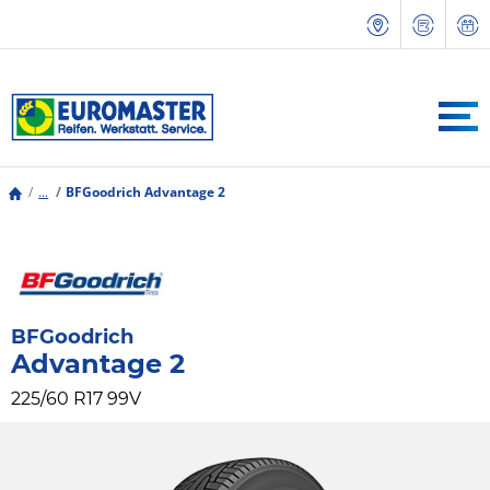
...
BFGoodrich Advantage 2
BFGoodrich
Advantage 2
225/60 R17 99V