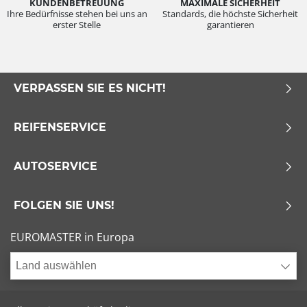
KUNDENBETREUUNG
MAXIMALE SICHERHEIT
Ihre Bedürfnisse stehen bei uns an
Standards, die höchste Sicherheit
erster Stelle
garantieren
VERPASSEN SIE ES NICHT!
REIFENSERVICE
AUTOSERVICE
FOLGEN SIE UNS!
EUROMASTER in Europa
Land auswählen