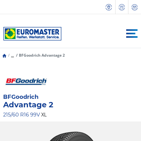
...
BFGoodrich Advantage 2
BFGoodrich
Advantage 2
XL
215/60 R16 99V