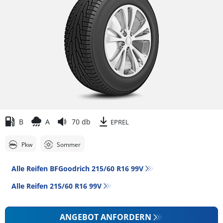
B
A
70 db
EPREL
Pkw
Sommer
Alle Reifen BFGoodrich 215/60 R16 99V
Alle Reifen‎ 215/60 R16 99V
ANGEBOT ANFORDERN