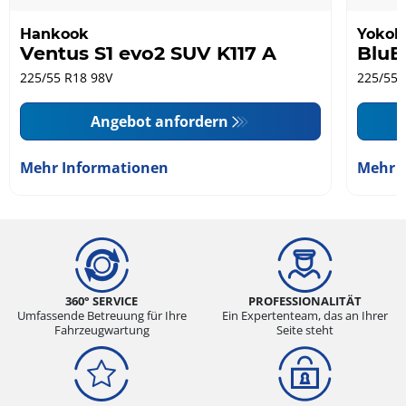
Hankook
Yoko
Ventus S1 evo2 SUV K117 A
BluE
225/55 R18 98V
225/55 
Angebot anfordern
Mehr Informationen
Mehr 
360° SERVICE
PROFESSIONALITÄT
Umfassende Betreuung für Ihre
Ein Expertenteam, das an Ihrer
Fahrzeugwartung
Seite steht