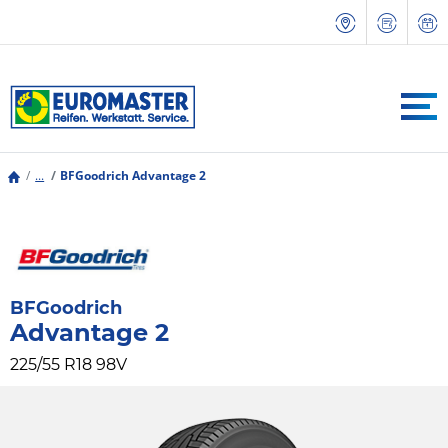
...
BFGoodrich Advantage 2
BFGoodrich
Advantage 2
225/55 R18 98V