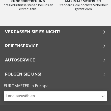
KUNDENBETREUUNG
MAXIMALE SICHERHEIT
Ihre Bedürfnisse stehen bei uns an
Standards, die höchste Sicherheit
erster Stelle
garantieren
VERPASSEN SIE ES NICHT!
REIFENSERVICE
AUTOSERVICE
FOLGEN SIE UNS!
EUROMASTER in Europa
Land auswählen