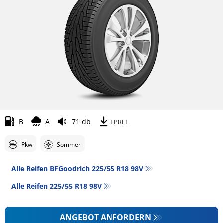
B
A
71 db
EPREL
Pkw
Sommer
Alle Reifen BFGoodrich 225/55 R18 98V
Alle Reifen‎ 225/55 R18 98V
ANGEBOT ANFORDERN