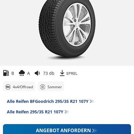
B
A
73 db
EPREL
4x4/Offroad
Sommer
Alle Reifen BFGoodrich 295/35 R21 107Y
Alle Reifen‎ 295/35 R21 107Y
ANGEBOT ANFORDERN