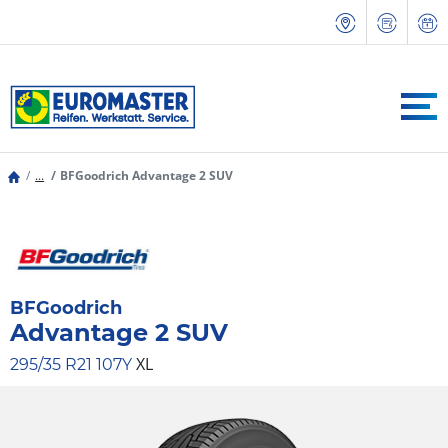
...
BFGoodrich Advantage 2 SUV
BFGoodrich
Advantage 2 SUV
XL
295/35 R21 107Y