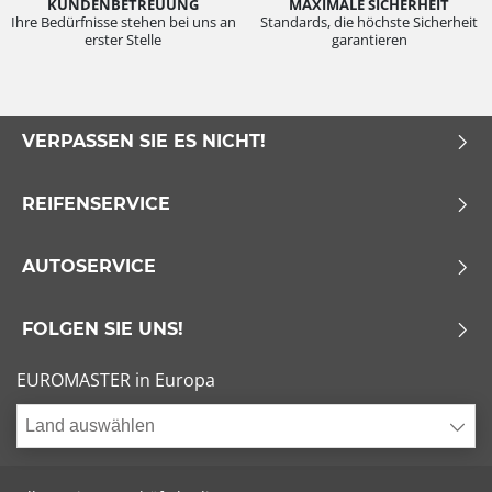
KUNDENBETREUUNG
MAXIMALE SICHERHEIT
Ihre Bedürfnisse stehen bei uns an
Standards, die höchste Sicherheit
erster Stelle
garantieren
VERPASSEN SIE ES NICHT!
REIFENSERVICE
AUTOSERVICE
FOLGEN SIE UNS!
EUROMASTER in Europa
Land auswählen