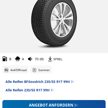
B
A
70 db
EPREL
4x4/Offroad
Sommer
Alle Reifen BFGoodrich 235/55 R17 99H
Alle Reifen‎ 235/55 R17 99H
ANGEBOT ANFORDERN