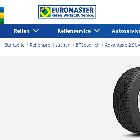
Reifen
Reifenservice
Autoservi
Startseite
Reifenprofil suchen
BFGoodrich
Advantage 2 SU