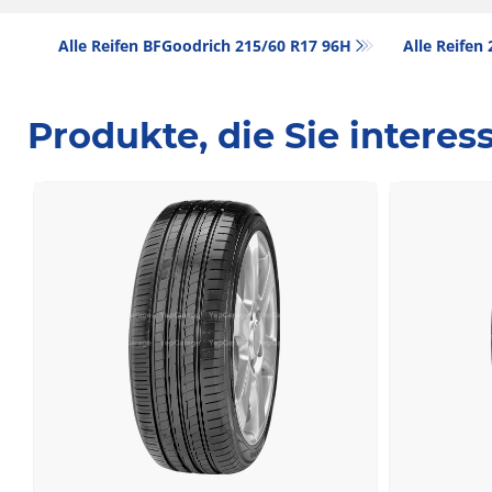
Alle Reifen BFGoodrich 215/60 R17 96H
Alle Reifen
Produkte, die Sie intere