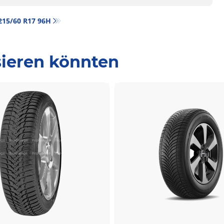
‎ 215/60 R17 96H
ssieren könnten