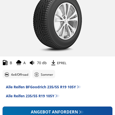
B
A
70 db
EPREL
4x4/Offroad
Sommer
Alle Reifen BFGoodrich 235/55 R19 105Y
Alle Reifen‎ 235/55 R19 105Y
ANGEBOT ANFORDERN