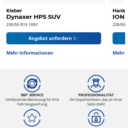
Kleber
Hank
Dynaxer HP5 SUV
ION 
235/55 R19 105Y
235/55 
Angebot anfordern
Mehr Informationen
Mehr 
360° SERVICE
PROFESSIONALITÄT
Umfassende Betreuung für Ihre
Ein Expertenteam, das an Ihrer
Fahrzeugwartung
Seite steht