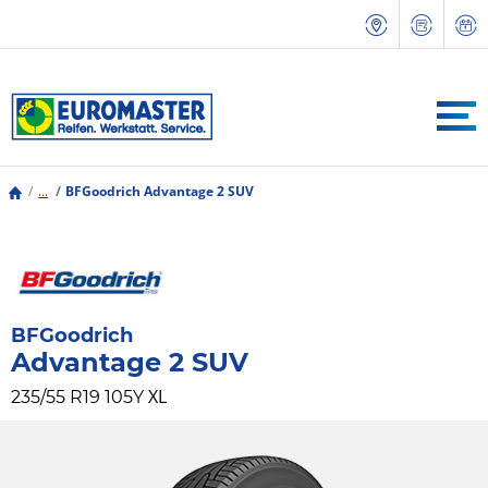
...
BFGoodrich Advantage 2 SUV
BFGoodrich
Advantage 2 SUV
XL
235/55 R19 105Y