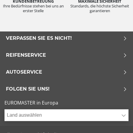
KUNDENBETREUUNG
MAXIMALE SICHERHEIT
Ihre Bedürfnisse stehen bei uns an
Standards, die höchste Sicherheit
erster Stelle
garantieren
VERPASSEN SIE ES NICHT!
REIFENSERVICE
AUTOSERVICE
FOLGEN SIE UNS!
EUROMASTER in Europa
Land auswählen