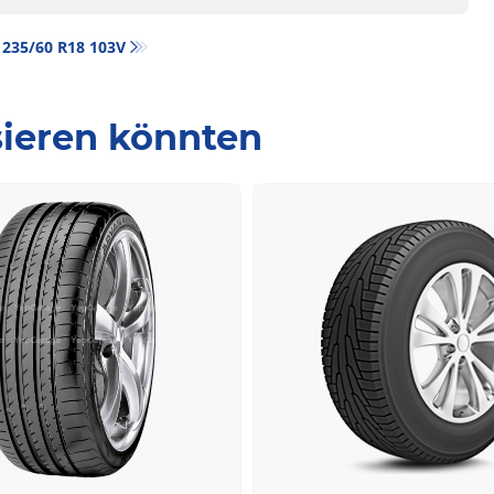
‎ 235/60 R18 103V
ssieren könnten