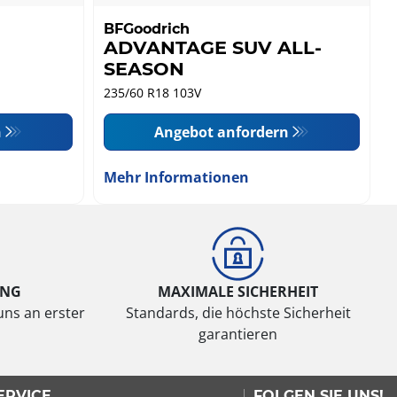
BFGoodrich
ADVANTAGE SUV ALL-
SEASON
235/60 R18 103V
n
Angebot anfordern
Mehr Informationen
UNG
MAXIMALE SICHERHEIT
uns an erster
Standards, die höchste Sicherheit
garantieren
ERVICE
FOLGEN SIE UNS!