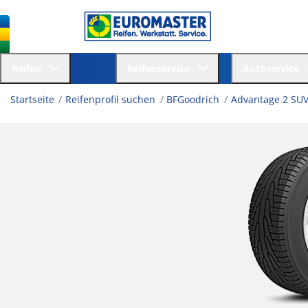
Reifen
Reifenservice
Autoservice
Startseite
Reifenprofil suchen
BFGoodrich
Advantage 2 SU