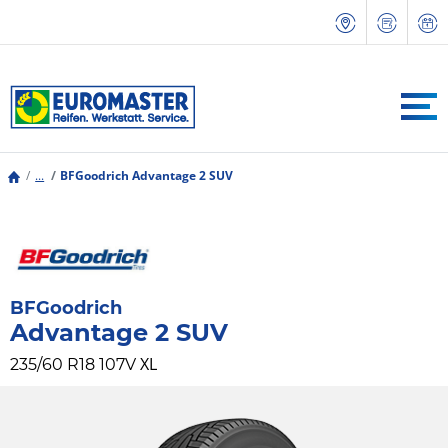
...
BFGoodrich Advantage 2 SUV
BFGoodrich
Advantage 2 SUV
XL
235/60 R18 107V