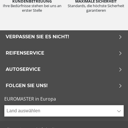
KUNDENBETREUUNG
MAXIMALE SICHERHEIT
Ihre Bedürfnisse stehen bei uns an
Standards, die höchste Sicherheit
erster Stelle
garantieren
VERPASSEN SIE ES NICHT!
REIFENSERVICE
AUTOSERVICE
FOLGEN SIE UNS!
EUROMASTER in Europa
Land auswählen