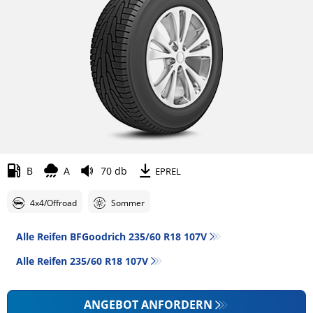
B
A
70 db
EPREL
4x4/Offroad
Sommer
Alle Reifen BFGoodrich 235/60 R18 107V
Alle Reifen‎ 235/60 R18 107V
ANGEBOT ANFORDERN