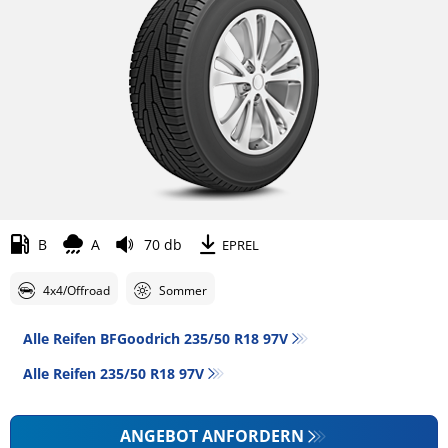
B
A
70 db
EPREL
4x4/Offroad
Sommer
Alle Reifen BFGoodrich 235/50 R18 97V
Alle Reifen‎ 235/50 R18 97V
ANGEBOT ANFORDERN