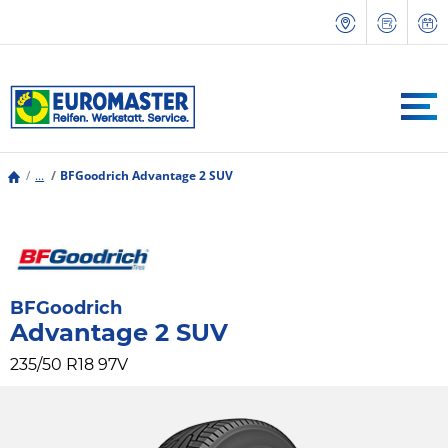
...
BFGoodrich Advantage 2 SUV
BFGoodrich
Advantage 2 SUV
235/50 R18 97V