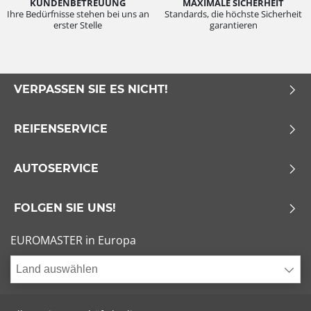
KUNDENBETREUUNG
MAXIMALE SICHERHEIT
Ihre Bedürfnisse stehen bei uns an
Standards, die höchste Sicherheit
erster Stelle
garantieren
VERPASSEN SIE ES NICHT!
REIFENSERVICE
AUTOSERVICE
FOLGEN SIE UNS!
EUROMASTER in Europa
Land auswählen