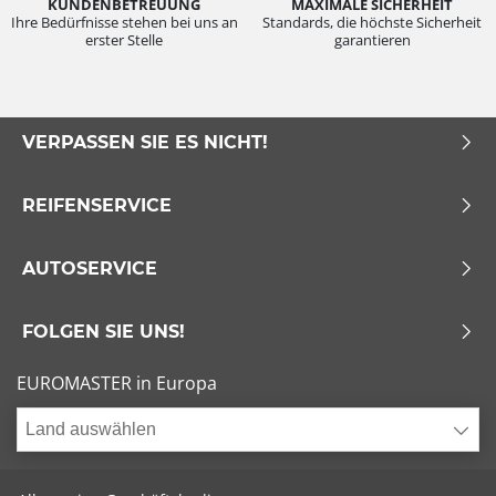
KUNDENBETREUUNG
MAXIMALE SICHERHEIT
Ihre Bedürfnisse stehen bei uns an
Standards, die höchste Sicherheit
erster Stelle
garantieren
VERPASSEN SIE ES NICHT!
REIFENSERVICE
AUTOSERVICE
FOLGEN SIE UNS!
EUROMASTER in Europa
Land auswählen