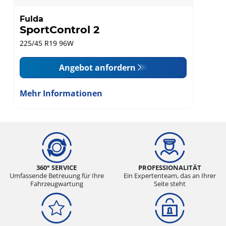
Fulda
SportControl 2
225/45 R19 96W
Angebot anfordern
Mehr Informationen
360° SERVICE
PROFESSIONALITÄT
Umfassende Betreuung für Ihre
Ein Expertenteam, das an Ihrer
Fahrzeugwartung
Seite steht