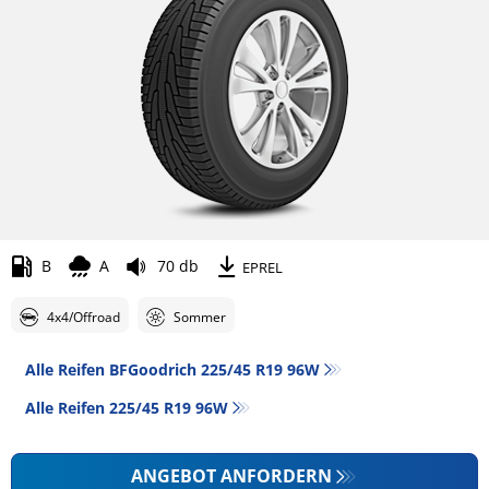
B
A
70 db
EPREL
4x4/Offroad
Sommer
Alle Reifen BFGoodrich 225/45 R19 96W
Alle Reifen‎ 225/45 R19 96W
ANGEBOT ANFORDERN