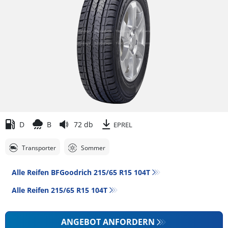
D
B
72 db
EPREL
Transporter
Sommer
Alle Reifen BFGoodrich 215/65 R15 104T
Alle Reifen‎ 215/65 R15 104T
ANGEBOT ANFORDERN