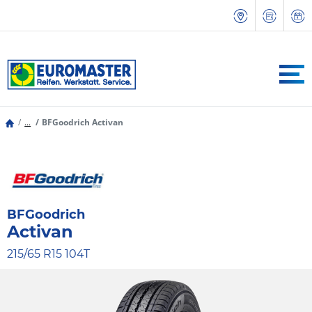
...
BFGoodrich Activan
BFGoodrich
Activan
215/65 R15 104T