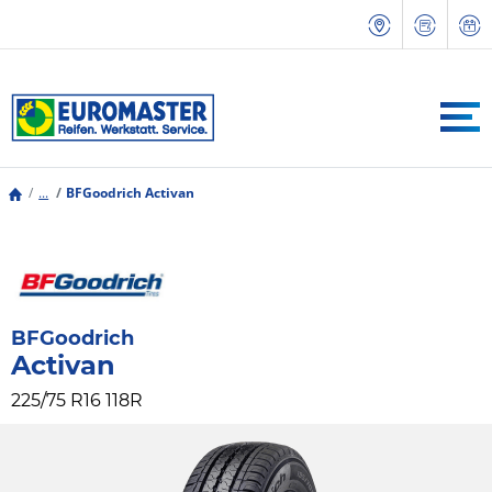
...
BFGoodrich Activan
BFGoodrich
Activan
225/75 R16 118R