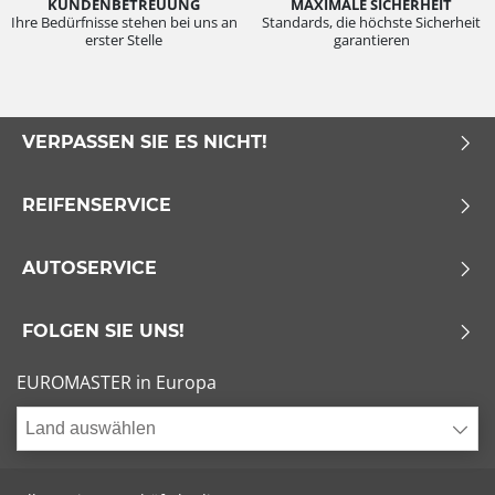
KUNDENBETREUUNG
MAXIMALE SICHERHEIT
Ihre Bedürfnisse stehen bei uns an
Standards, die höchste Sicherheit
erster Stelle
garantieren
VERPASSEN SIE ES NICHT!
REIFENSERVICE
AUTOSERVICE
FOLGEN SIE UNS!
EUROMASTER in Europa
Land auswählen