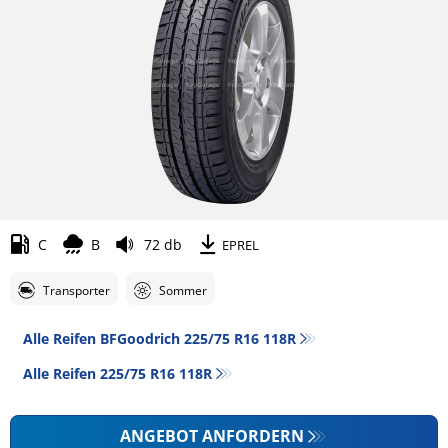
C
B
72 db
EPREL
Transporter
Sommer
Alle Reifen BFGoodrich 225/75 R16 118R
Alle Reifen‎ 225/75 R16 118R
ANGEBOT ANFORDERN