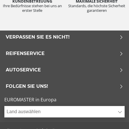
KUNDENBETREUUNG
MAXIMALE SICHERHEIT
Ihre Bedürfnisse stehen bei uns an
Standards, die höchste Sicherheit
erster Stelle
garantieren
VERPASSEN SIE ES NICHT!
REIFENSERVICE
AUTOSERVICE
FOLGEN SIE UNS!
EUROMASTER in Europa
Land auswählen