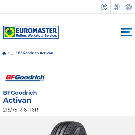
...
BFGoodrich Activan
BFGoodrich
Activan
215/75 R16 116R