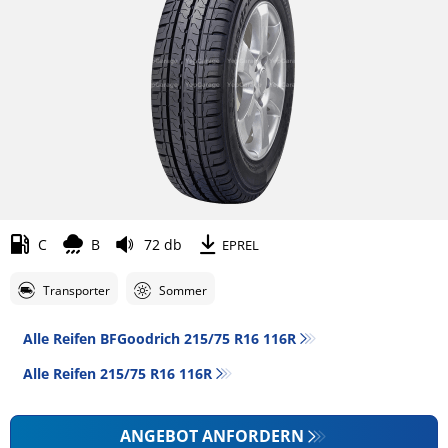
C
B
72 db
EPREL
Transporter
Sommer
Alle Reifen BFGoodrich 215/75 R16 116R
Alle Reifen‎ 215/75 R16 116R
ANGEBOT ANFORDERN