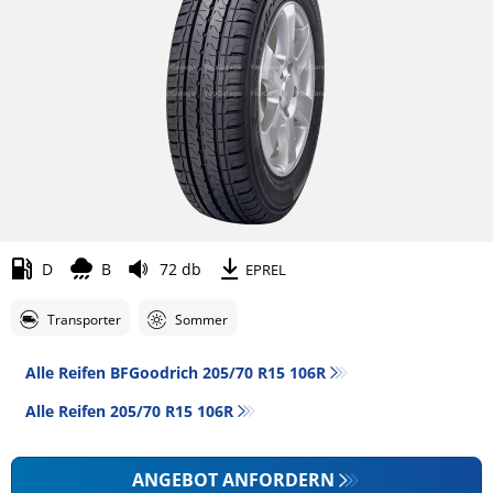
D
B
72 db
EPREL
Transporter
Sommer
Alle Reifen BFGoodrich 205/70 R15 106R
Alle Reifen‎ 205/70 R15 106R
ANGEBOT ANFORDERN