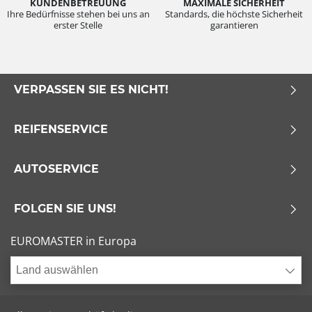
KUNDENBETREUUNG
MAXIMALE SICHERHEIT
Ihre Bedürfnisse stehen bei uns an
Standards, die höchste Sicherheit
erster Stelle
garantieren
VERPASSEN SIE ES NICHT!
REIFENSERVICE
AUTOSERVICE
FOLGEN SIE UNS!
EUROMASTER in Europa
Land auswählen