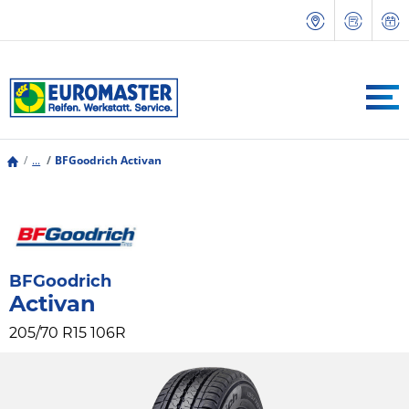
...
BFGoodrich Activan
BFGoodrich
Activan
205/70 R15 106R