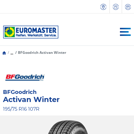
...
BFGoodrich Activan Winter
BFGoodrich
Activan Winter
195/75 R16 107R