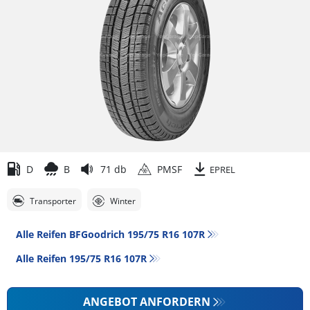
D
B
71 db
PMSF
EPREL
Transporter
Winter
Alle Reifen BFGoodrich 195/75 R16 107R
Alle Reifen‎ 195/75 R16 107R
ANGEBOT ANFORDERN